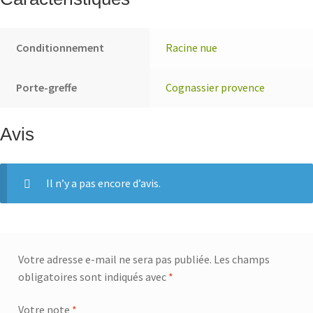
Conditionnement
Racine nue
Porte-greffe
Cognassier provence
Avis
Il n’y a pas encore d’avis.
Votre adresse e-mail ne sera pas publiée.
Les champs
obligatoires sont indiqués avec
*
Votre note
*