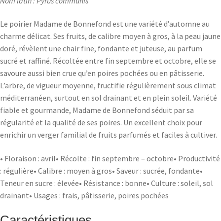
Nom latin : Pyrus communis
Le poirier Madame de Bonnefond est une variété d’automne au
charme délicat. Ses fruits, de calibre moyen à gros, à la peau jaune
doré, révèlent une chair fine, fondante et juteuse, au parfum
sucré et raffiné. Récoltée entre fin septembre et octobre, elle se
savoure aussi bien crue qu’en poires pochées ou en pâtisserie.
L’arbre, de vigueur moyenne, fructifie régulièrement sous climat
méditerranéen, surtout en sol drainant et en plein soleil. Variété
fiable et gourmande, Madame de Bonnefond séduit par sa
régularité et la qualité de ses poires. Un excellent choix pour
enrichir un verger familial de fruits parfumés et faciles à cultiver.
• Floraison : avril• Récolte : fin septembre – octobre• Productivité
: régulière• Calibre : moyen à gros• Saveur : sucrée, fondante•
Teneur en sucre : élevée• Résistance : bonne• Culture : soleil, sol
drainant• Usages : frais, pâtisserie, poires pochées
Caractéristiques