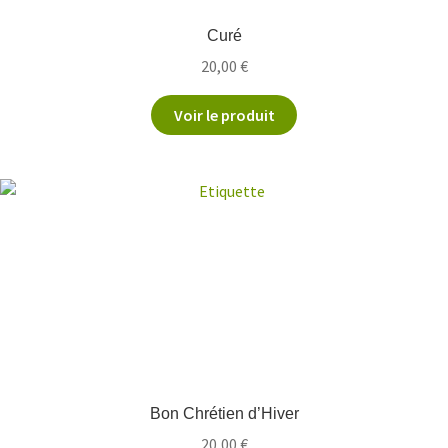
Curé
20,00
€
Voir le produit
Bon Chrétien d’Hiver
20,00
€