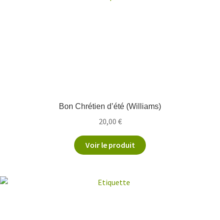
Bon Chrétien d’été (Williams)
20,00
€
Voir le produit