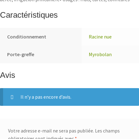
Caractéristiques
Conditionnement
Racine nue
Porte-greffe
Myrobolan
Avis
Il n’y a pas encore d’avis.
Votre adresse e-mail ne sera pas publiée.
Les champs
obligatoires sont indiqués avec
*