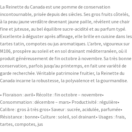
La Reinette du Canada est une pomme de conservation
incontournable, prisée depuis des siècles. Ses gros fruits côtelés,
à la peau jaune verdâtre devenant jaune paille, révèlent une chair
fine et juteuse, au bel équilibre sucre-acidité et au parfum typé.
Excellente à déguster après affinage, elle brille en cuisine dans les
tartes tatin, compotes ou jus aromatiques. L’arbre, vigoureux sur
M106, prospère au soleil et en sol drainant méditerranéen, où il
produit généreusement de fin octobre à novembre. Sa très bonne
conservation, parfois jusqu’au printemps, en fait une variété de
garde recherchée. Véritable patrimoine fruitier, la Reinette du
Canada incarne la robustesse, la polyvalence et la gourmandise.
• Floraison : avril• Récolte : fin octobre – novembre•
Consommation : décembre – mars• Productivité : régulière•
Calibre : gros à très gros• Saveur : sucrée, acidulée, parfumée•
Résistance : bonne• Culture : soleil, sol drainant• Usages : frais,
tartes, compotes, jus