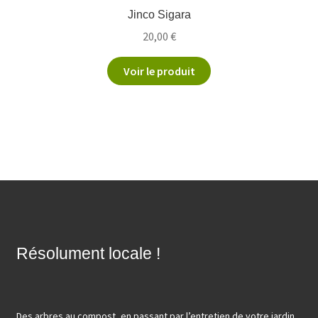
Jinco Sigara
20,00
€
Voir le produit
Résolument locale !
Des arbres au compost, en passant par l’entretien de votre jardin.