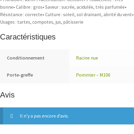
bonne• Calibre : gros• Saveur : sucrée, acidulée, très parfumée•
Résistance : correcte• Culture : soleil, sol drainant, abrité du vent•
Usages : tartes, compotes, jus, pâtisserie
Caractéristiques
Conditionnement
Racine nue
Porte-greffe
Pommier – M106
Avis
Il n’y a pas encore d’avis.