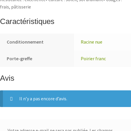
frais, pâtisserie
Caractéristiques
Conditionnement
Racine nue
Porte-greffe
Poirier franc
Avis
Il n’y a pas encore d’avis.
Votre adresse e-mail ne sera pas publiée.
Les champs