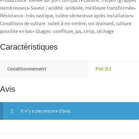
Productivité : élevée sur port compact• Calibre : moyen (grappes
nombreuses)• Saveur / acidité : acidulée, meilleure transformée•
Résistance : très rustique, tolère sécheresse après installation•
Conditions de culture : soleil à mi-ombre, sol drainant, culture
possible en bac• Usages : confiture, jus, sirop, séchage
Caractéristiques
Conditionnement
Pot 3Lt
Avis
Il n’y a pas encore d’avis.