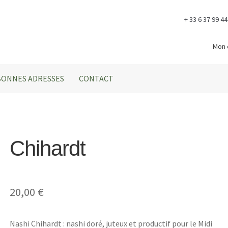
+ 33 6 37 99 44
Mon
BONNES ADRESSES
CONTACT
Chihardt
20,00
€
Nashi Chihardt : nashi doré, juteux et productif pour le Midi