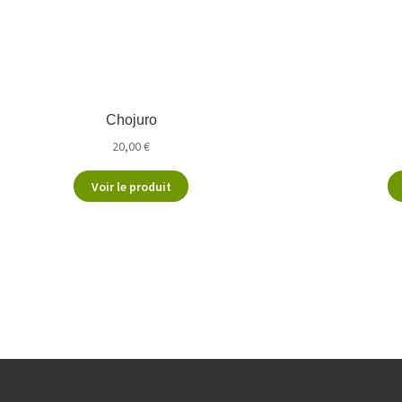
Chojuro
20,00
€
Voir le produit