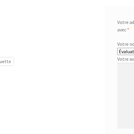
Votre ad
avec
*
Votre n
Votre a