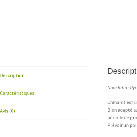
Descript
Description
Nom latin : Py
Caractéristiques
Chihardt est u
Bien adapté au
Avis (0)
période de gro
Prévoir un pol