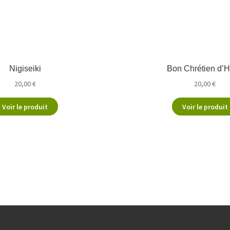
Nigiseiki
Bon Chrétien d’H
20,00
€
20,00
€
Voir le produit
Voir le produit