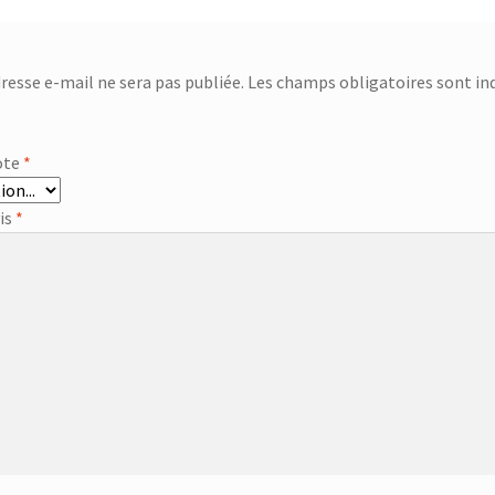
resse e-mail ne sera pas publiée.
Les champs obligatoires sont in
ote
*
vis
*