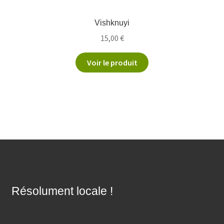
Vishknuyi
15,00
€
Voir le produit
Résolument locale !