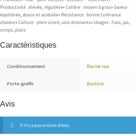
Productivité : élevée, régulière• Calibre : moyen à gros• Saveur :
équilibrée, douce et acidulée• Résistance : bonne tolérance
chaleur• Culture : plein soleil, sols drainants• Usages : frais, jus,
sirops, plats
Caractéristiques
Conditionnement
Racine nue
Porte-greffe
Bouture
Avis
Il n’y a pas encore d’avis.