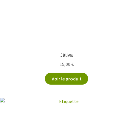
Játiva
15,00
€
Voir le produit