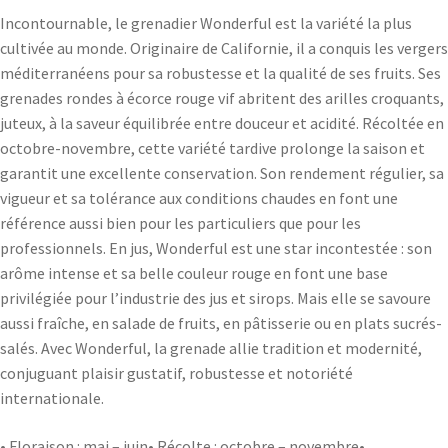
Incontournable, le grenadier Wonderful est la variété la plus
cultivée au monde. Originaire de Californie, il a conquis les vergers
méditerranéens pour sa robustesse et la qualité de ses fruits. Ses
grenades rondes à écorce rouge vif abritent des arilles croquants,
juteux, à la saveur équilibrée entre douceur et acidité. Récoltée en
octobre-novembre, cette variété tardive prolonge la saison et
garantit une excellente conservation. Son rendement régulier, sa
vigueur et sa tolérance aux conditions chaudes en font une
référence aussi bien pour les particuliers que pour les
professionnels. En jus, Wonderful est une star incontestée : son
arôme intense et sa belle couleur rouge en font une base
privilégiée pour l’industrie des jus et sirops. Mais elle se savoure
aussi fraîche, en salade de fruits, en pâtisserie ou en plats sucrés-
salés. Avec Wonderful, la grenade allie tradition et modernité,
conjuguant plaisir gustatif, robustesse et notoriété
internationale.
• Floraison : mai – juin• Récolte : octobre – novembre•