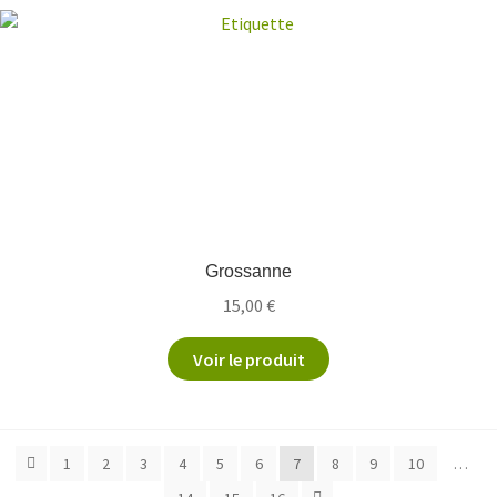
Grossanne
15,00
€
Voir le produit
1
2
3
4
5
6
7
8
9
10
…