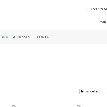
+ 33 6 37 99 44
Mon
BONNES ADRESSES
CONTACT