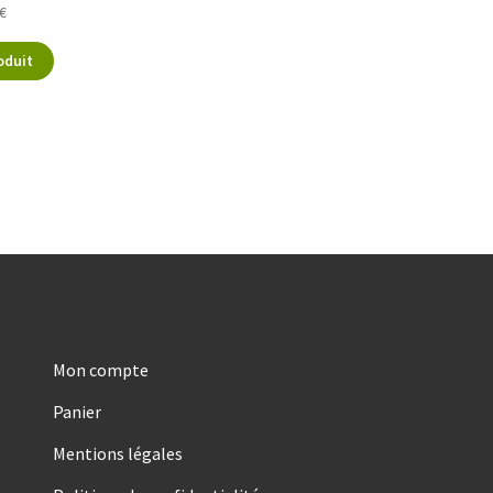
€
oduit
Mon compte
Panier
Mentions légales