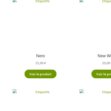
Nero
New Wo
15,00
€
20,00
Voir le produit
Voir le pr