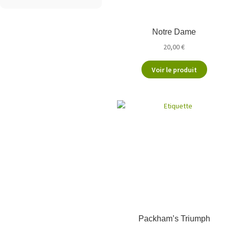
Notre Dame
20,00
€
Voir le produit
Packham’s Triumph